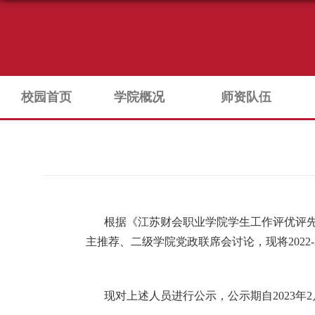
校园首页
学院概况
师资队伍
根据
《江苏财会职业学院学生工作评优评
主推荐、
二级学院
党政联席会讨论，
现将
20
现对上述人员进行公示，公示期自
202
3
年
2