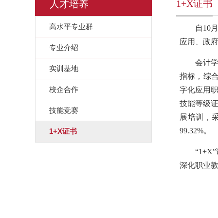
1+X证书
人才培养
高水平专业群
自1
应用、政府
专业介绍
会计学
实训基地
指标，综合
校企合作
字化应用职
技能等级证
技能竞赛
展培训，
99.32%。
1+X证书
“1+
深化职业