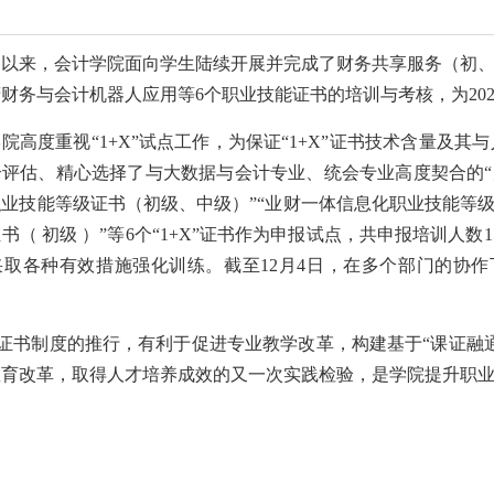
0月以来，会计学院面向学生陆续开展并完成了财务共享服务（初
财务与会计机器人应用等6个职业技能证书的培训与考核，为2022
院高度重视“1+X”试点工作，为保证“1+X”证书技术含量及
评估、精心选择了与大数据与会计专业、统会专业高度契合的“
业技能等级证书（初级、中级）”“业财一体信息化职业技能等级
书（ 初级 ）”等6个“1+X”证书作为申报试点，共申报培训人
采取各种有效措施强化训练。截至12月4日，在多个部门的协
X”证书制度的推行，有利于促进专业教学改革，构建基于“课证
教育改革，取得人才培养成效的又一次实践检验，是学院提升职