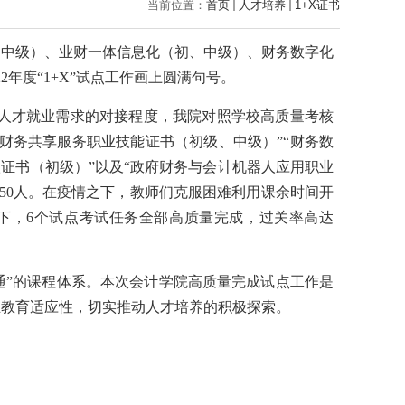
当前位置：
首页
人才培养
1+X证书
、中级）、业财一体信息化（初、中级）、财务数字化
年度“1+X”试点工作画上圆满句号。
其与人才就业需求的对接程度，我院对照学校高质量考核
财务共享服务职业技能证书（初级、中级）”“财务数
证书（初级）”以及“政府财务与会计机器人应用职业
数150人。在疫情之下，教师们克服困难利用课余时间开
作下，6个试点考试任务全部高质量完成，过关率高达
融通”的课程体系。本次会计学院高质量完成试点工作是
业教育适应性，切实推动人才培养的积极探索。