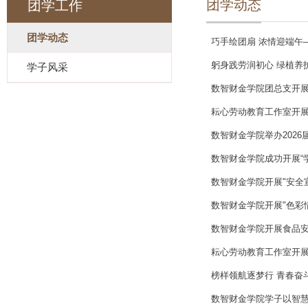
团学动态
团学工作
团学动态
巧手绘团扇 浓情迎端午
躬身践劳润初心 绿植养
学子风采
数智财金学院团总支开
耘心劳动教育工作室开
数智财金学院举办202
数智财金学院成功开展“
数智财金学院开展"安全
数智财金学院开展"色彩
数智财金学院开展食品
耘心劳动教育工作室开展
榜样领航逐梦行 青春奋
数智财金学院学子以智慧