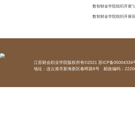
数智财金学院组织开展“
数智财金学院组织开展
江苏财会职业学院版权所有©2021 苏ICP备05004334号-
地址：连云港市新海新区春晖路8号 邮政编码：2220