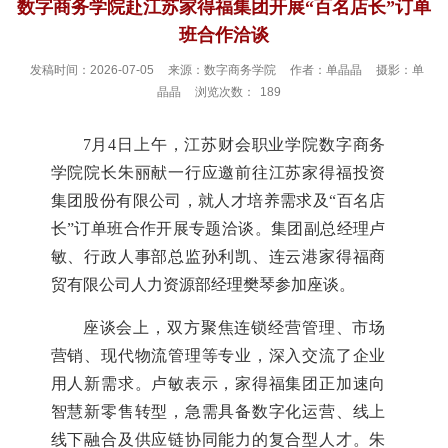
数字商务学院赴江苏家得福集团开展“百名店长”订单
班合作洽谈
发稿时间：2026-07-05
来源：数字商务学院
作者：单晶晶
摄影：单
晶晶
浏览次数：
189
7
月4日上午，江苏财会职业学院数字商务
学院院长朱丽献一行应邀前往江苏家得福投资
集团股份有限公司，就人才培养需求及“百名店
长”订单班合作开展专题洽谈。集团副总经理卢
敏、行政人事部总监孙利凯、连云港家得福商
贸有限公司人力资源部经理樊琴参加座谈。
座谈会上，双方聚焦连锁经营管理、市场
营销、现代物流管理等专业，深入交流了企业
用人新需求。卢敏表示，家得福集团正加速向
智慧新零售转型，急需具备数字化运营、线上
线下融合及供应链协同能力的复合型人才。朱