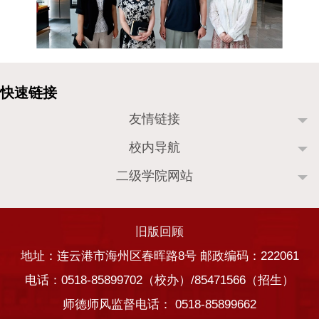
友情链接
校内导航
二级学院网站
旧版回顾
地址：连云港市海州区春晖路8号 邮政编码：222061
电话：0518-85899702（校办）/85471566（招生）
师德师风监督电话： 0518-85899662