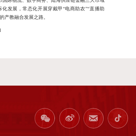
市国际物流、数字商务、陆海供应链金融三大市域
化发展，常态化开展穿戴甲“电商助农”“直播助
著的产教融合发展之路。
l