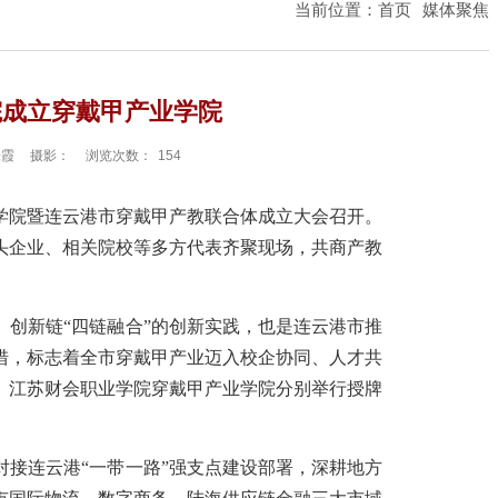
当前位置：
首页
媒体聚焦
院成立穿戴甲产业学院
张霞
摄影：
浏览次数：
154
学院暨连云港市穿戴甲产教联合体成立大会召开。
头企业、相关院校等多方代表齐聚现场，共商产教
创新链“四链融合”的创新实践，也是连云港市推
措，标志着全市穿戴甲产业迈入校企协同、人才共
、江苏财会职业学院穿戴甲产业学院分别举行授牌
接连云港“一带一路”强支点建设部署，深耕地方