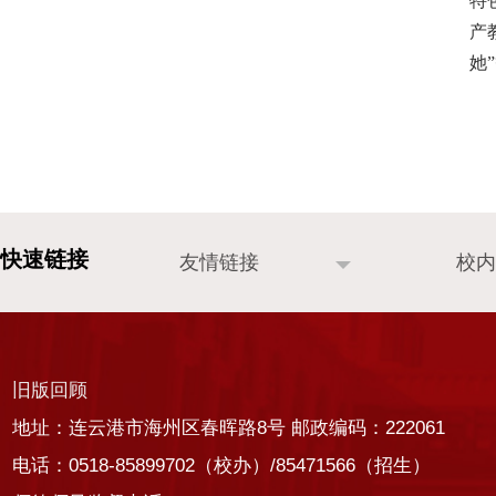
特
产
她
友情链接
校内
旧版回顾
地址：连云港市海州区春晖路8号 邮政编码：222061
电话：0518-85899702（校办）/85471566（招生）