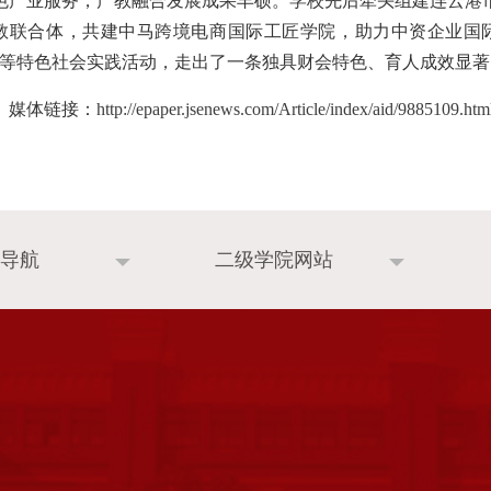
色产业服务，产教融合发展成果丰硕。学校先后牵头组建连云港
教联合体，共建中马跨境电商国际工匠学院，助力中资企业国际
”等特色社会实践活动，走出了一条独具财会特色、育人成效显
媒体链接：
http://epaper.jsenews.com/Article/index/aid/9885109.htm
导航
二级学院网站