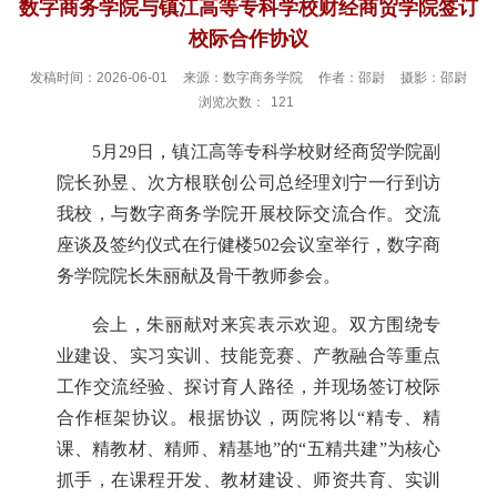
数字商务学院与镇江高等专科学校财经商贸学院签订
校际合作协议
发稿时间：2026-06-01
来源：数字商务学院
作者：邵尉
摄影：邵尉
浏览次数：
121
5月29日，镇江高等专科学校财经商贸学院副
院长孙昱、次方根联创公司总经理刘宁一行到访
我校，与数字商务学院开展校际交流合作。交流
座谈及签约仪式在行健楼502会议室举行，数字商
务学院院长朱丽献及骨干教师参会。
会上，朱丽献对来宾表示欢迎。双方围绕专
业建设、实习实训、技能竞赛、产教融合等重点
工作交流经验、探讨育人路径，并现场签订校际
合作框架协议。根据协议，两院将以“精专、精
课、精教材、精师、精基地”的“五精共建”为核心
抓手，在课程开发、教材建设、师资共育、实训