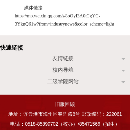
媒体链接：
https://mp.weixin.qq.com/s/8oOyI3A0tCgYC-
3YknQ61w?from=industrynews&color_scheme=light
友情链接
校内导航
二级学院网站
旧版回顾
地址：连云港市海州区春晖路8号 邮政编码：222061
电话：0518-85899702（校办）/85471566（招生）