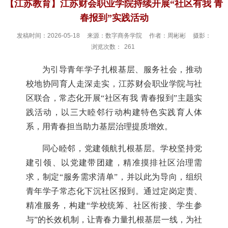
【江苏教育】江苏财会职业学院持续开展“社区有我 青
春报到”实践活动
发稿时间：2026-05-18
来源：数字商务学院
作者：周彬彬
摄影：
浏览次数：
261
为引导青年学子扎根基层、服务社会，推动
校地协同育人走深走实，江苏财会职业学院与社
区联合，常态化开展“社区有我 青春报到”主题实
践活动，以三大睦邻行动构建特色实践育人体
系，用青春担当助力基层治理提质增效。
同心睦邻，党建领航扎根基层。学校坚持党
建引领、以党建带团建，精准摸排社区治理需
求，制定“服务需求清单”，并以此为导向，组织
青年学子常态化下沉社区报到。通过定岗定责、
精准服务，构建“学校统筹、社区衔接、学生参
与”的长效机制，让青春力量扎根基层一线，为社