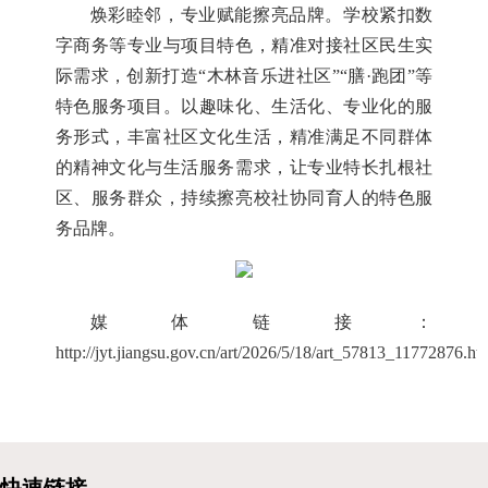
焕彩睦邻，专业赋能擦亮品牌。学校紧扣数
字商务等专业与项目特色，精准对接社区民生实
际需求，创新打造“木林音乐进社区”“膳·跑团”等
特色服务项目。以趣味化、生活化、专业化的服
务形式，丰富社区文化生活，精准满足不同群体
的精神文化与生活服务需求，让专业特长扎根社
区、服务群众，持续擦亮校社协同育人的特色服
务品牌。
媒体链接：
http://jyt.jiangsu.gov.cn/art/2026/5/18/art_57813_11772876.ht