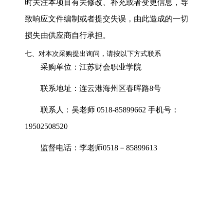
时关注本项目有关修改、补充或者变更信息，导
致响应文件编制
或者
提交失误，由此造成的一切
损失由供应商自行承担。
七、对本次采购提出询问，请按以下方式联系
采购单位：江苏财会职业学院
联系地址：连云港海州区春晖路
8
号
联系人：吴老师
0518-85899662
手机号：
19502508520
监督电话：李老师
0518
－
85899613