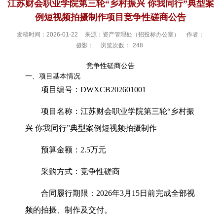
江苏财会职业学院第三轮“乡村振兴 你我同行”典型案
例短视频拍摄制作项目竞争性磋商公告
发稿时间：2026-01-22
来源：资产管理处（招投标办公室）
作者：
摄影：
浏览次数：
248
竞争性磋商公告
一、项目基本情况
项目编号：
DWXCB202601001
项目名称：江苏财会职业学院第三轮“乡村振
兴
你我同行”典型案例短视频拍摄制作
预算金额：
2.5
万元
采购方式：竞争性磋商
合同履行期限：
2026
年
3
月
15
日前完成全部视
频的拍摄、制作及交付。