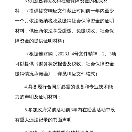
3.
依法缴纳税收和社会保障资金的相关材
料；（提供提交响应文件截止时间前一年内至少
一个月依法缴纳税收及缴纳社会保障资金的证明
材料，供应商依法享受缓缴、免缴税收、社会保
障资金的提供证明材料）
（根据连财购〔
2023
〕
4
号文件精神，
2
、
3
项
可以提供《财务状况报告及税收、社会保障资金
缴纳情况承诺函》，详见响应文件格式）
4.
具备履行合同所必需的设备和专业技术能
力的声明及证明材料；
5.
参加政府采购活动前
3
年内在经营活动中没
有重大违法记录的书面声明；