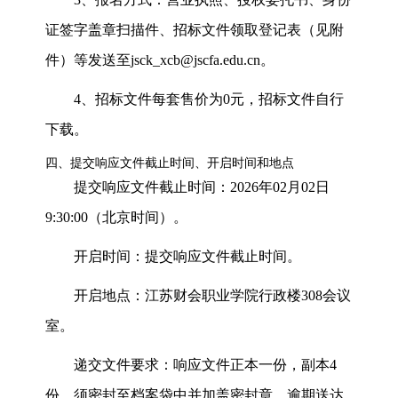
证签字盖章扫描件、招标文件领取登记表（见附
件）等发送至
jsck_xcb@jscfa.edu.cn
。
4
、招标文件每套售价为
0
元，招标文件自行
下载。
四、提交响应文件截止时间、开启时间和地点
提交响应文件截止时间：
2026
年
02
月
02
日
9:30:00
（北京时间）。
开启时间：提交响应文件截止时间。
开启地点：江苏财会职业学院行政楼
308
会议
室。
递交文件要求：响应文件正本一份，副本
4
份，须密封至档案袋中并加盖密封章，逾期送达