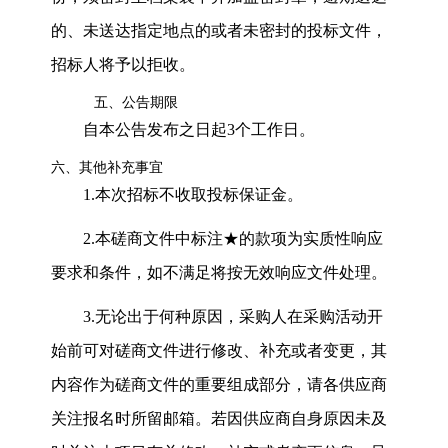
的、未送达指定地点的或者未密封的投标文件，
招标人将予以拒收。
五、公告期限
自本公告发布之日起
3
个工作日。
六、其他补充事宜
1.
本次招标不收取投标保证金。
2.
本磋商文件中标注★的款项为实质性响应
要求和条件，如不满足将按无效响应文件处理。
3.
无论出于何种原因，采购人在采购活动开
始前可对磋商文件进行修改、补充或者变更，其
内容作为磋商文件的重要组成部分，
请各供应商
关注报名时所留邮箱
。若因供应商自身原因未及