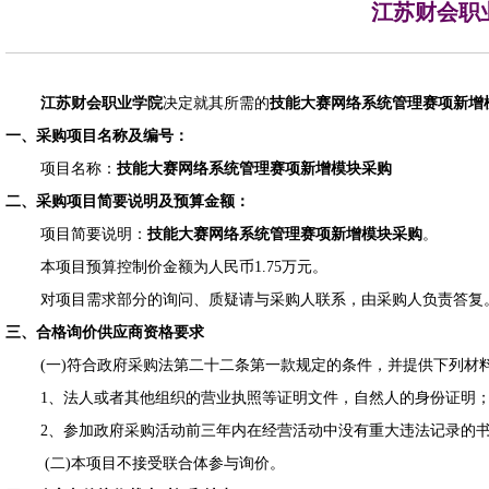
江苏财会职
江苏财会职业学院
决定就其所需的
技能大赛网络系统管理赛项新增
一、采购项目名称及编号：
项目名称：
技能大赛网络系统管理赛项新增模块采购
二、采购项目简要说明及预算金额：
项目简要说明：
技能大赛网络系统管理赛项新增模块采购
。
本项目预算控制价金额为人民币
1.75
万元。
对项目需求部分的询问、质疑请与采购人联系，由采购人负责答复
三、合格询价供应商资格要求
(一)
符合政府采购法第二十二条
第一款
规定
的条件，并提供下列材
1、
法人或者其他组织的营业执照等证明文件，自然人的身份证明
2、
参加政府采购活动前三年内在经营活动中没有重大违法记录的
(二)本项目不接受联合体参与询价。