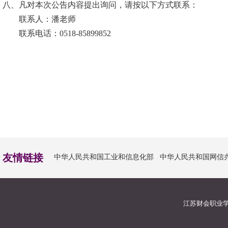
八、凡对本次公告内容提出询问，请按以下方式联系：
联系人：潘老师
联系
电话：
0518-85899852
友情链接
中华人民共和国工业和信息化部
中华人民共和国网信
江苏财会职业学院版