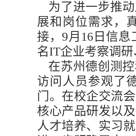
为了进一步推动
展和岗位需求，
接，
9
月
16
日信息
名
IT
企业考察调研
在苏州德创测控
访问人员参观了
门。在校企交流会
核心产品研发以及
人才培养、实习就