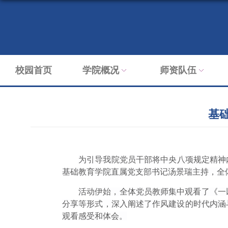
校园首页
学院概况
师资队伍
基
为引导我院党员干部将中央八项规定精神内
基础教育学院直属党支部书记汤景瑞主持，全
活动伊始，全体党员教师集中观看了《一
分享等形式，深入阐述了作风建设的时代内涵
观看感受和体会。